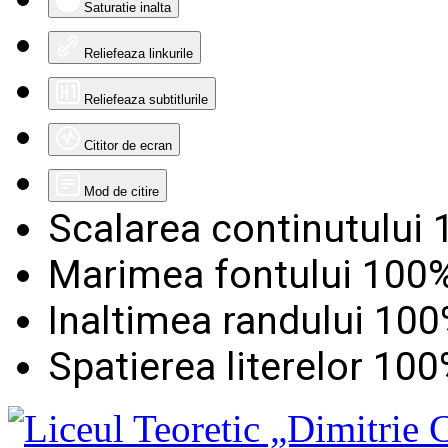
Saturatie inalta
Reliefeaza linkurile
Reliefeaza subtitlurile
Cititor de ecran
Mod de citire
Scalarea continutului
Marimea fontului
100
Inaltimea randului
100
Spatierea literelor
100