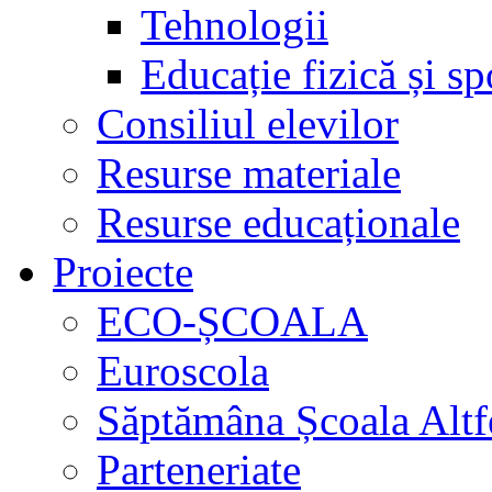
Tehnologii
Educație fizică și sp
Consiliul elevilor
Resurse materiale
Resurse educaționale
Proiecte
ECO-ȘCOALA
Euroscola
Săptămâna Școala Altf
Parteneriate