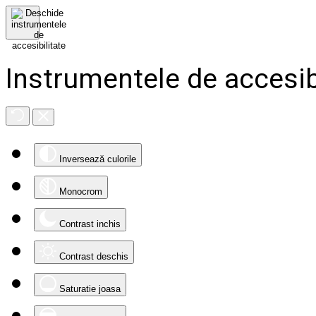
Instrumentele de accesib
Inversează culorile
Monocrom
Contrast inchis
Contrast deschis
Saturatie joasa