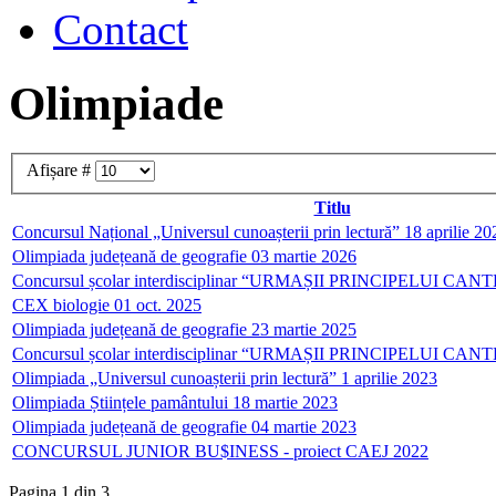
Contact
Olimpiade
Afișare #
Titlu
Concursul Național „Universul cunoașterii prin lectură” 18 aprilie 20
Olimpiada județeană de geografie 03 martie 2026
Concursul școlar interdisciplinar “URMAȘII PRINCIPELUI CANT
CEX biologie 01 oct. 2025
Olimpiada județeană de geografie 23 martie 2025
Concursul școlar interdisciplinar “URMAȘII PRINCIPELUI CANT
Olimpiada „Universul cunoașterii prin lectură” 1 aprilie 2023
Olimpiada Științele pamântului 18 martie 2023
Olimpiada județeană de geografie 04 martie 2023
CONCURSUL JUNIOR BU$INESS - proiect CAEJ 2022
Pagina 1 din 3