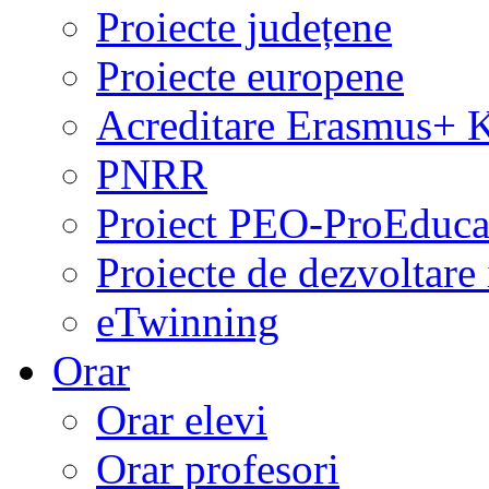
Proiecte județene
Proiecte europene
Acreditare Erasmus+
PNRR
Proiect PEO-ProEduca
Proiecte de dezvoltare 
eTwinning
Orar
Orar elevi
Orar profesori