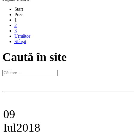
Start
Prec
1
2
3
Următor
Sfârșit
Caută în site
09
Iul
2018