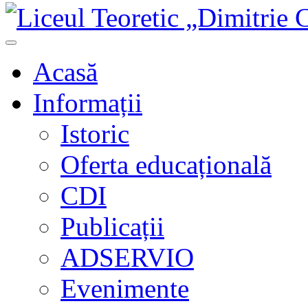
Acasă
Informații
Istoric
Oferta educațională
CDI
Publicații
ADSERVIO
Evenimente