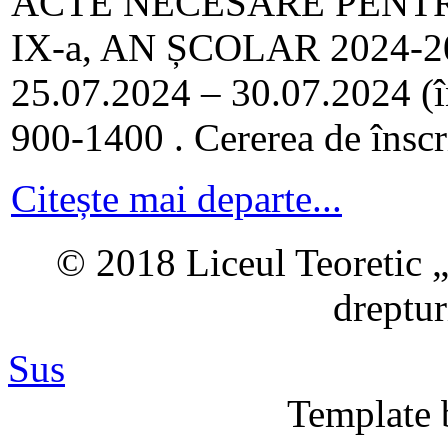
ACTE NECESARE PENTR
IX-a, AN ȘCOLAR 2024-2025
25.07.2024 – 30.07.2024 (în 
900-1400 . Cererea de înscri
Citește mai departe...
© 2018 Liceul Teoretic „
dreptur
Sus
Template 