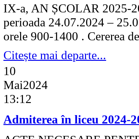
IX-a, AN ȘCOLAR 2025-2026
perioada 24.07.2024 – 25.07
orele 900-1400 . Cererea de î
Citește mai departe...
10
Mai
2024
13:12
Admiterea în liceu 2024-