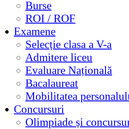
Burse
ROI / ROF
Examene
Selecție clasa a V-a
Admitere liceu
Evaluare Națională
Bacalaureat
Mobilitatea personalul
Concursuri
Olimpiade și concursu