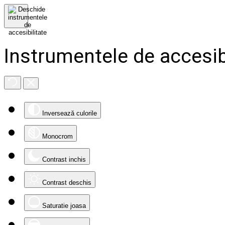
Instrumentele de accesib
Inversează culorile
Monocrom
Contrast inchis
Contrast deschis
Saturatie joasa