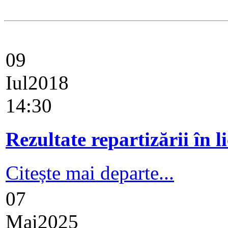
09
Iul
2018
14:30
Rezultate repartizării în
Citește mai departe...
07
Mai
2025