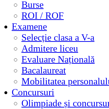
Burse
ROI / ROF
Examene
Selecție clasa a V-a
Admitere liceu
Evaluare Națională
Bacalaureat
Mobilitatea personalul
Concursuri
Olimpiade și concursu