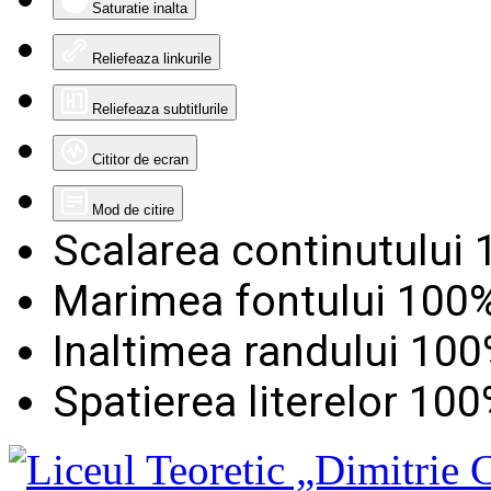
Saturatie inalta
Reliefeaza linkurile
Reliefeaza subtitlurile
Cititor de ecran
Mod de citire
Scalarea continutului
Marimea fontului
100
Inaltimea randului
100
Spatierea literelor
100