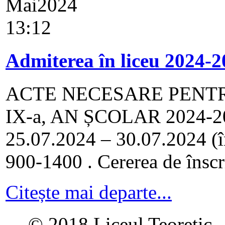
Mai
2024
13:12
Admiterea în liceu 2024-
ACTE NECESARE PENTR
IX-a, AN ȘCOLAR 2024-2025
25.07.2024 – 30.07.2024 (în 
900-1400 . Cererea de înscri
Citește mai departe...
© 2018 Liceul Teoretic „