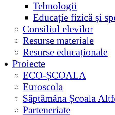
Tehnologii
Educație fizică și sp
Consiliul elevilor
Resurse materiale
Resurse educaționale
Proiecte
ECO-ȘCOALA
Euroscola
Săptămâna Școala Altf
Parteneriate