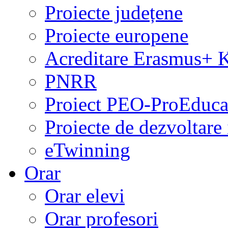
Proiecte județene
Proiecte europene
Acreditare Erasmus+
PNRR
Proiect PEO-ProEduca
Proiecte de dezvoltare 
eTwinning
Orar
Orar elevi
Orar profesori