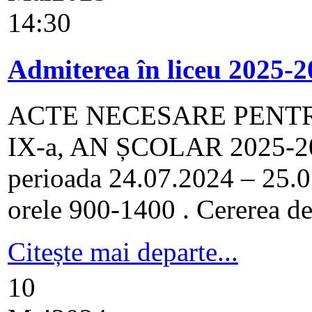
14:30
Admiterea în liceu 2025-
ACTE NECESARE PENTR
IX-a, AN ȘCOLAR 2025-2026
perioada 24.07.2024 – 25.07
orele 900-1400 . Cererea de î
Citește mai departe...
10