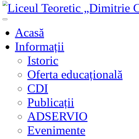
Acasă
Informații
Istoric
Oferta educațională
CDI
Publicații
ADSERVIO
Evenimente