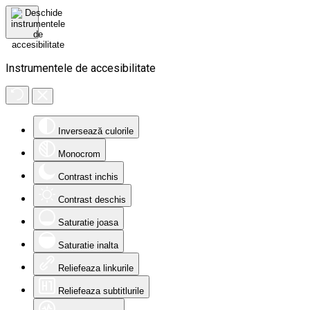
Instrumentele de accesibilitate
Inversează culorile
Monocrom
Contrast inchis
Contrast deschis
Saturatie joasa
Saturatie inalta
Reliefeaza linkurile
Reliefeaza subtitlurile