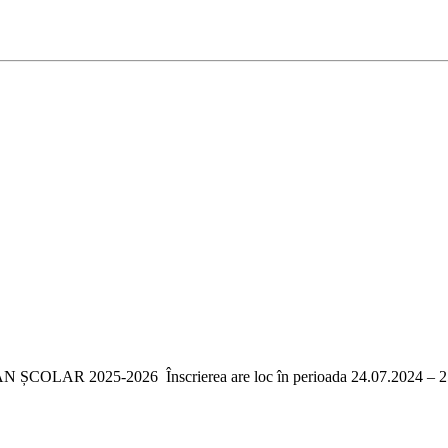
25-2026 Înscrierea are loc în perioada 24.07.2024 – 25.07.2024