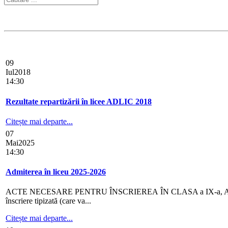
09
Iul
2018
14:30
Rezultate repartizării în licee ADLIC 2018
Citește mai departe...
07
Mai
2025
14:30
Admiterea în liceu 2025-2026
ACTE NECESARE PENTRU ÎNSCRIEREA ÎN CLASA a IX-a, AN ȘCOLAR 20
înscriere tipizată (care va...
Citește mai departe...