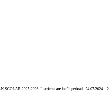
25-2026 Înscrierea are loc în perioada 24.07.2024 – 25.07.2024