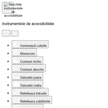
Instrumentele de accesibilitate
Inversează culorile
Monocrom
Contrast inchis
Contrast deschis
Saturatie joasa
Saturatie inalta
Reliefeaza linkurile
Reliefeaza subtitlurile