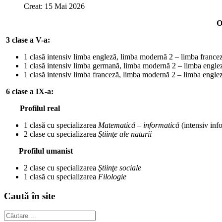
Creat: 15 Mai 2026
O
3
clase a V-a:
1 clasă intensiv limba engleză, limba modernă 2 – limba france
1 clasă intensiv limba germană, limba modernă 2 – limba engle
1 clasă intensiv limba franceză, limba modernă 2 – limba engle
6 clase a IX-a:
Profilul real
1 clasă cu specializarea
Matematică – informatică
(intensiv inf
2 clase cu specializarea
Ştiinţe ale naturii
Profilul umanist
2 clase cu specializarea
Ştiinţe sociale
1 clasă cu specializarea
Filologie
Caută în site