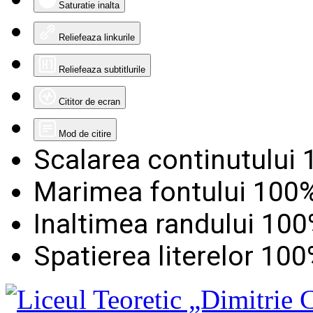
Saturatie inalta
Reliefeaza linkurile
Reliefeaza subtitlurile
Cititor de ecran
Mod de citire
Scalarea continutului
Marimea fontului
100
Inaltimea randului
100
Spatierea literelor
100