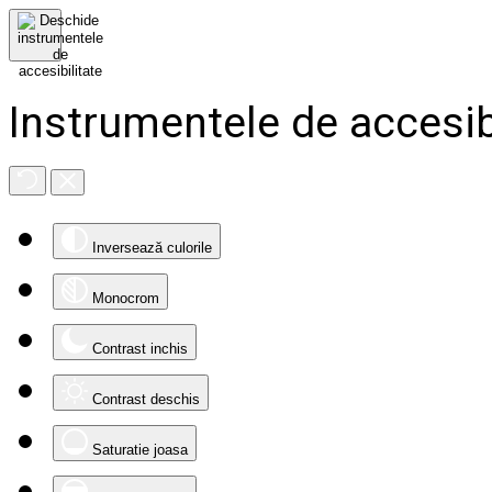
Instrumentele de accesib
Inversează culorile
Monocrom
Contrast inchis
Contrast deschis
Saturatie joasa