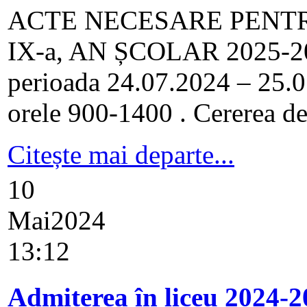
ACTE NECESARE PENTR
IX-a, AN ȘCOLAR 2025-2026
perioada 24.07.2024 – 25.07
orele 900-1400 . Cererea de î
Citește mai departe...
10
Mai
2024
13:12
Admiterea în liceu 2024-