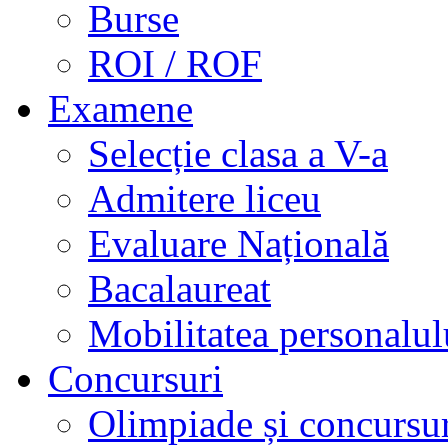
Burse
ROI / ROF
Examene
Selecție clasa a V-a
Admitere liceu
Evaluare Națională
Bacalaureat
Mobilitatea personalul
Concursuri
Olimpiade și concursu