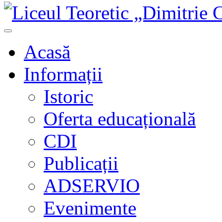
Acasă
Informații
Istoric
Oferta educațională
CDI
Publicații
ADSERVIO
Evenimente