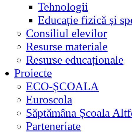
Tehnologii
Educație fizică și sp
Consiliul elevilor
Resurse materiale
Resurse educaționale
Proiecte
ECO-ȘCOALA
Euroscola
Săptămâna Școala Altf
Parteneriate