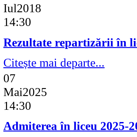
Iul
2018
14:30
Rezultate repartizării în
Citește mai departe...
07
Mai
2025
14:30
Admiterea în liceu 2025-