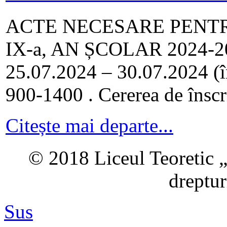
ACTE NECESARE PENTR
IX-a, AN ȘCOLAR 2024-2025
25.07.2024 – 30.07.2024 (în 
900-1400 . Cererea de înscri
Citește mai departe...
© 2018 Liceul Teoretic „
dreptur
Sus