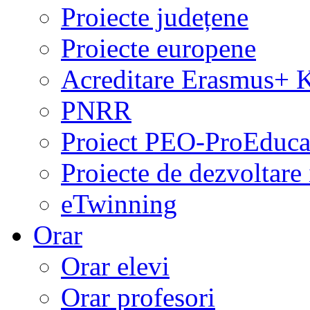
Proiecte județene
Proiecte europene
Acreditare Erasmus+
PNRR
Proiect PEO-ProEduca
Proiecte de dezvoltare 
eTwinning
Orar
Orar elevi
Orar profesori