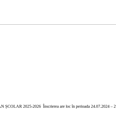
25-2026 Înscrierea are loc în perioada 24.07.2024 – 25.07.2024