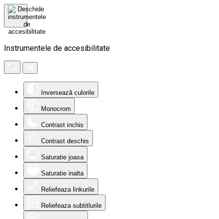
Instrumentele de accesibilitate
Inversează culorile
Monocrom
Contrast inchis
Contrast deschis
Saturatie joasa
Saturatie inalta
Reliefeaza linkurile
Reliefeaza subtitlurile