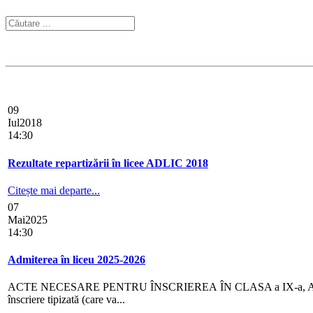
09
Iul
2018
14:30
Rezultate repartizării în licee ADLIC 2018
Citește mai departe...
07
Mai
2025
14:30
Admiterea în liceu 2025-2026
ACTE NECESARE PENTRU ÎNSCRIEREA ÎN CLASA a IX-a, AN ȘCOLAR 20
înscriere tipizată (care va...